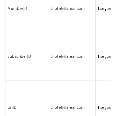
MemberID
.hotelvillareal.com
1 segundo
SubscriberID
.hotelvillareal.com
1 segundo
UrlID
.hotelvillareal.com
1 segundo