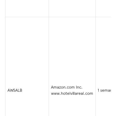
Amazon.com Inc.
AWSALB
1 semana
www.hotelvillareal.com