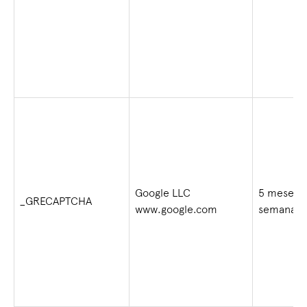
Google LLC
5 meses 
_GRECAPTCHA
www.google.com
semanas