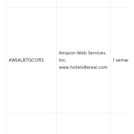
Amazon Web Services,
AWSALBTGCORS
Inc.
1 semana
www.hotelvillareal.com