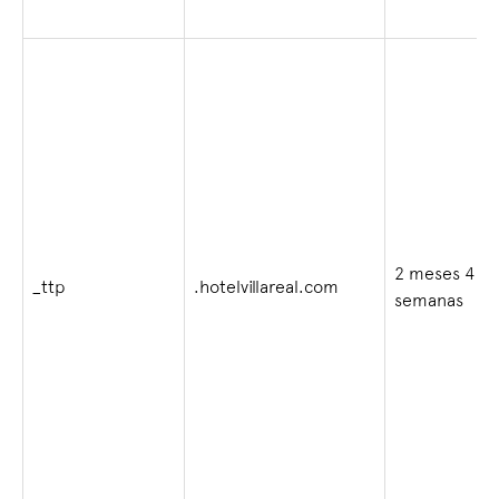
2 meses 4
_ttp
.hotelvillareal.com
semanas