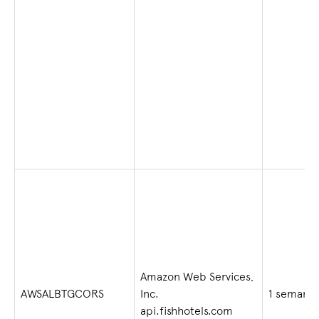
Amazon Web Services,
AWSALBTGCORS
Inc.
1 semana
api.fishhotels.com