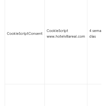
CookieScript
4 semana
CookieScriptConsent
www.hotelvillareal.com
días