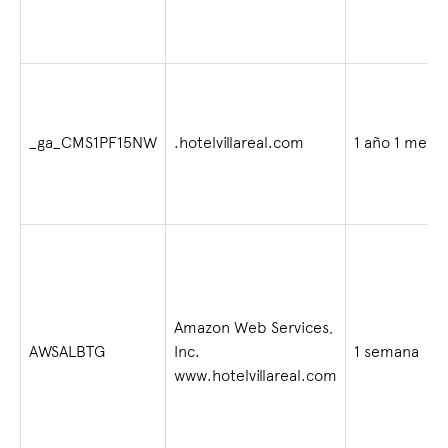
_ga_CMS1PF15NW
.hotelvillareal.com
1 año 1 mes
Amazon Web Services,
AWSALBTG
Inc.
1 semana
www.hotelvillareal.com