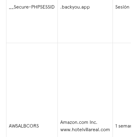
__Secure-PHPSESSID
.backyou.app
Sesión
Amazon.com Inc.
AWSALBCORS
1 semana
www.hotelvillareal.com