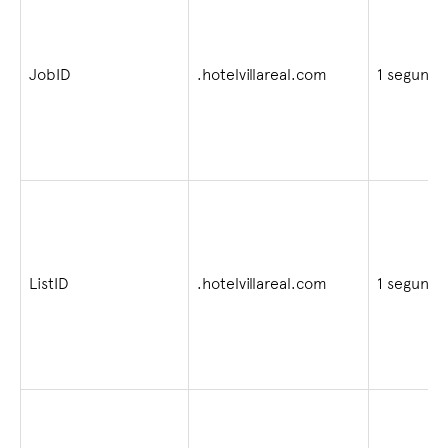
JobID
.hotelvillareal.com
1 segundo
ListID
.hotelvillareal.com
1 segundo