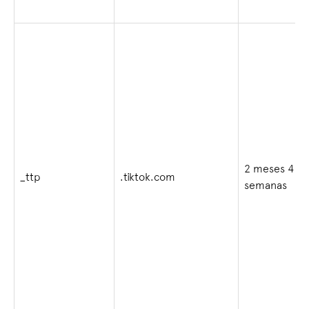
2 meses 4
_ttp
.tiktok.com
semanas