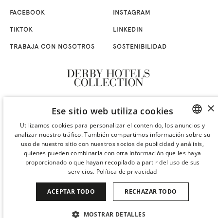
FACEBOOK
INSTAGRAM
TIKTOK
LINKEDIN
TRABAJA CON NOSOTROS
SOSTENIBILIDAD
×
Ese sitio web utiliza cookies
Utilizamos cookies para personalizar el contenido, los anuncios y
analizar nuestro tráfico. También compartimos información sobre su
SPANISH
uso de nuestro sitio con nuestros socios de publicidad y análisis,
ENGLISH
quienes pueden combinarla con otra información que les haya
proporcionado o que hayan recopilado a partir del uso de sus
CATALAN
servicios.
Política de privacidad
GERMAN
ACEPTAR TODO
RECHAZAR TODO
FRENCH
MOSTRAR DETALLES
ITALIAN