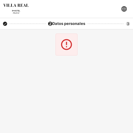
Datos personales
2
3