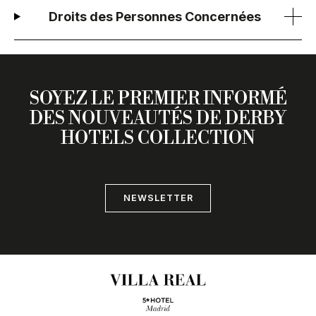
Droits des Personnes Concernées
SOYEZ LE PREMIER INFORMÉ
DES NOUVEAUTÉS DE DERBY
HOTELS COLLECTION
NEWSLETTER